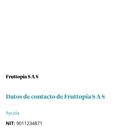
Fruttopia S A S
Datos de contacto de Fruttopia S A S
Ayuda
NIT:
9011234871