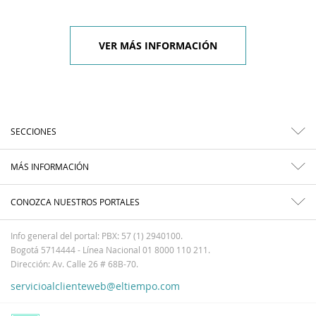
VER MÁS INFORMACIÓN
SECCIONES
MÁS INFORMACIÓN
CONOZCA NUESTROS PORTALES
Info general del portal: PBX: 57 (1) 2940100.
Bogotá 5714444 - Línea Nacional 01 8000 110 211.
Dirección: Av. Calle 26 # 68B-70.
servicioalclienteweb@eltiempo.com