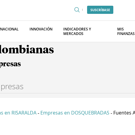
SUSCRÍBASE
RNACIONAL
INNOVACIÓN
INDICADORES Y
MIS
MERCADOS
FINANZAS
olombianas
presas
s en RISARALDA
Empresas en DOSQUEBRADAS
Fuentes A
-
-