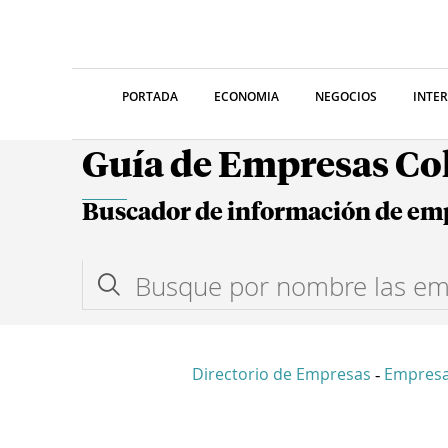
PORTADA
ECONOMIA
NEGOCIOS
INTE
Guía de Empresas C
Buscador de información de em
Directorio de Empresas
Empresa
-