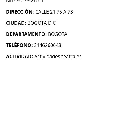
NIT:
9019921011
DIRECCIÓN:
CALLE 21 75 A 73
CIUDAD:
BOGOTA D C
DEPARTAMENTO:
BOGOTA
TELÉFONO:
3146260643
ACTIVIDAD:
Actividades teatrales