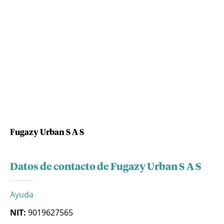
Fugazy Urban S A S
Datos de contacto de Fugazy Urban S A S
Ayuda
NIT:
9019627565