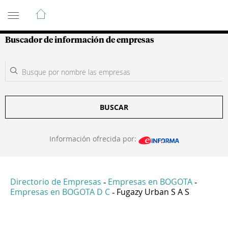
Guía de Empresas Colombianas
Buscador de información de empresas
BUSCAR
Información ofrecida por:
Directorio de Empresas
Empresas en BOGOTA
-
-
Empresas en BOGOTA D C
Fugazy Urban S A S
-