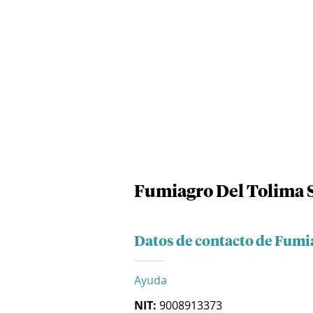
Fumiagro Del Tolima S
Datos de contacto de Fumia
Ayuda
NIT:
9008913373