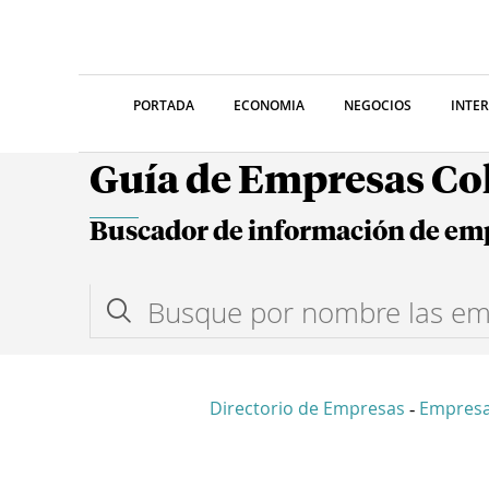
PORTADA
ECONOMIA
NEGOCIOS
INTE
Guía de Empresas C
Buscador de información de em
Directorio de Empresas
Empresa
-