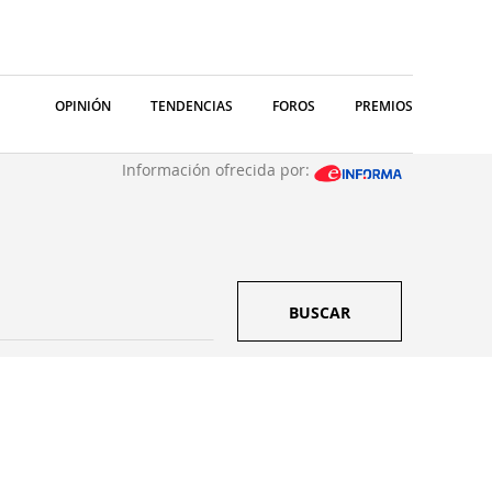
OPINIÓN
TENDENCIAS
FOROS
PREMIOS
Información ofrecida por:
BUSCAR