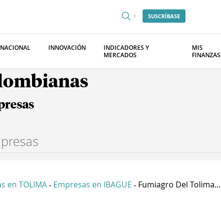
SUSCRÍBASE
RNACIONAL
INNOVACIÓN
INDICADORES Y
MIS
MERCADOS
FINANZAS
olombianas
presas
s en TOLIMA
Empresas en IBAGUE
Fumiagro Del Tolima...
-
-