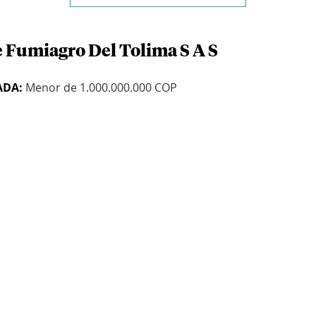
e Fumiagro Del Tolima S A S
ADA:
Menor de 1.000.000.000 COP