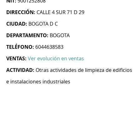
NIT:
9001252808
DIRECCIÓN:
CALLE 4 SUR 71 D 29
CIUDAD:
BOGOTA D C
DEPARTAMENTO:
BOGOTA
TELÉFONO:
6044638583
VENTAS:
Ver evolución en ventas
ACTIVIDAD:
Otras actividades de limpieza de edificios
e instalaciones industriales