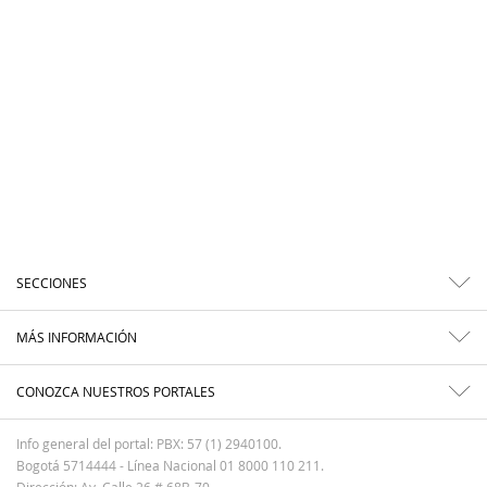
SECCIONES
MÁS INFORMACIÓN
CONOZCA NUESTROS PORTALES
Info general del portal: PBX: 57 (1) 2940100.
Bogotá 5714444 - Línea Nacional 01 8000 110 211.