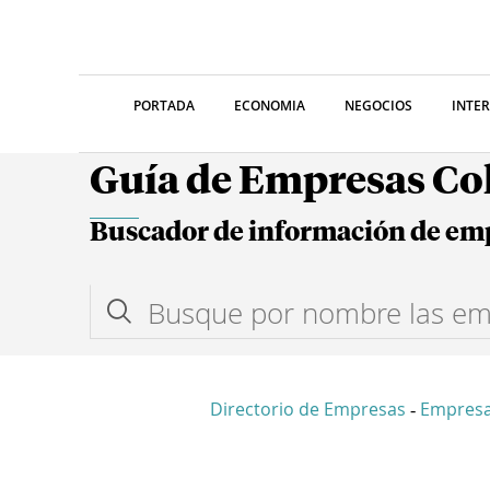
PORTADA
ECONOMIA
NEGOCIOS
INTE
Guía de Empresas C
Buscador de información de em
Directorio de Empresas
Empres
-