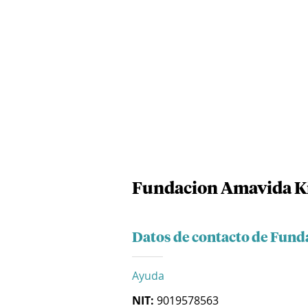
Fundacion Amavida K
Datos de contacto de Fun
Ayuda
NIT:
9019578563