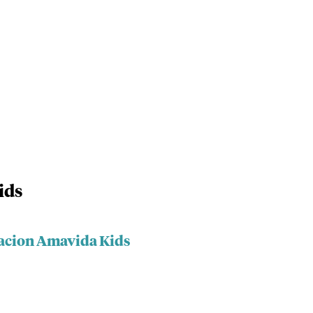
ids
dacion Amavida Kids