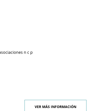
asociaciones n c p
VER MÁS INFORMACIÓN