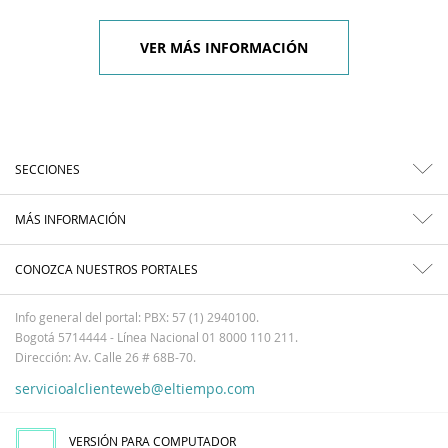
VER MÁS INFORMACIÓN
SECCIONES
MÁS INFORMACIÓN
CONOZCA NUESTROS PORTALES
Info general del portal: PBX: 57 (1) 2940100.
Bogotá 5714444 - Línea Nacional 01 8000 110 211.
Dirección: Av. Calle 26 # 68B-70.
servicioalclienteweb@eltiempo.com
VERSIÓN PARA COMPUTADOR