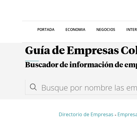
PORTADA
ECONOMIA
NEGOCIOS
INTE
Guía de Empresas C
Buscador de información de em
Directorio de Empresas
Empres
-