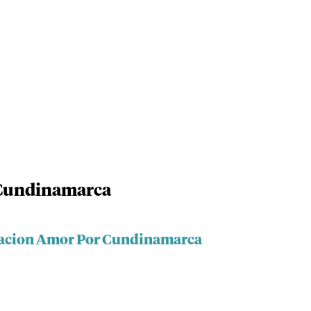
Cundinamarca
dacion Amor Por Cundinamarca