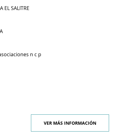
A EL SALITRE
A
asociaciones n c p
VER MÁS INFORMACIÓN