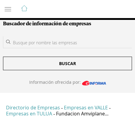
Guía de Empresas Colombianas
Buscador de información de empresas
BUSCAR
Información ofrecida por:
Directorio de Empresas
Empresas en VALLE
-
-
Empresas en TULUA
Fundacion Amviplane...
-