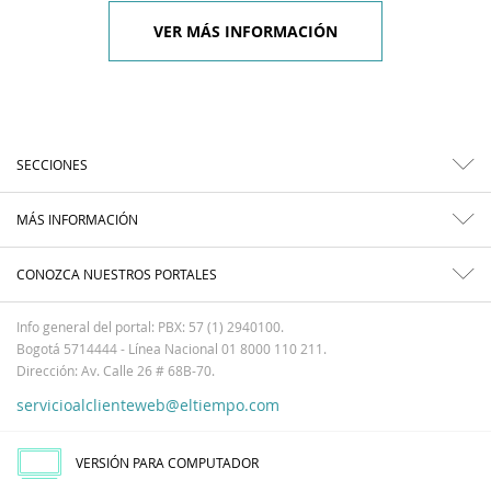
VER MÁS INFORMACIÓN
SECCIONES
MÁS INFORMACIÓN
CONOZCA NUESTROS PORTALES
Info general del portal: PBX: 57 (1) 2940100.
Bogotá 5714444 - Línea Nacional 01 8000 110 211.
Dirección: Av. Calle 26 # 68B-70.
servicioalclienteweb@eltiempo.com
VERSIÓN PARA COMPUTADOR