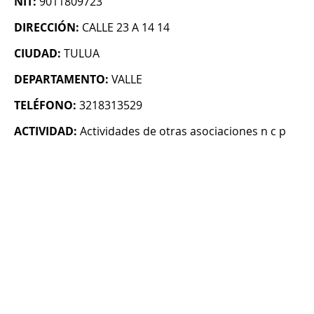
NIT:
9011809723
DIRECCIÓN:
CALLE 23 A 14 14
CIUDAD:
TULUA
DEPARTAMENTO:
VALLE
TELÉFONO:
3218313529
ACTIVIDAD:
Actividades de otras asociaciones n c p