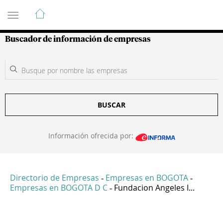
Guía de Empresas Colombianas
Buscador de información de empresas
BUSCAR
Información ofrecida por:
Directorio de Empresas
Empresas en BOGOTA
-
-
Empresas en BOGOTA D C
Fundacion Angeles I...
-