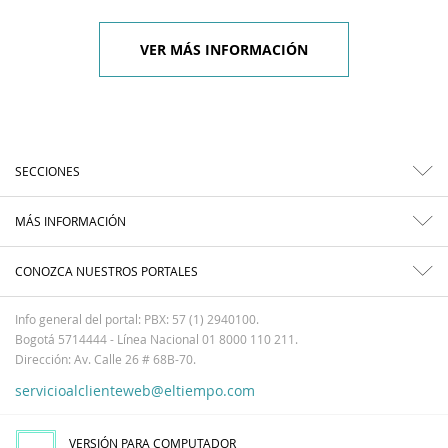
VER MÁS INFORMACIÓN
SECCIONES
MÁS INFORMACIÓN
CONOZCA NUESTROS PORTALES
Info general del portal: PBX: 57 (1) 2940100.
Bogotá 5714444 - Línea Nacional 01 8000 110 211.
Dirección: Av. Calle 26 # 68B-70.
servicioalclienteweb@eltiempo.com
VERSIÓN PARA COMPUTADOR