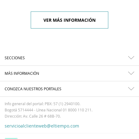
VER MÁS INFORMACIÓN
SECCIONES
MÁS INFORMACIÓN
CONOZCA NUESTROS PORTALES
Info general del portal: PBX: 57 (1) 2940100.
Bogotá 5714444 - Línea Nacional 01 8000 110 211.
Dirección: Av. Calle 26 # 68B-70.
servicioalclienteweb@eltiempo.com