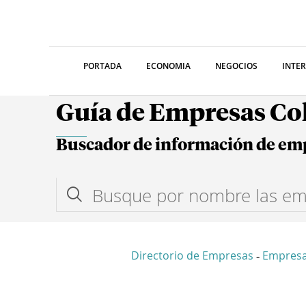
PORTADA
ECONOMIA
NEGOCIOS
INTE
Guía de Empresas C
Buscador de información de em
Directorio de Empresas
Empresa
-