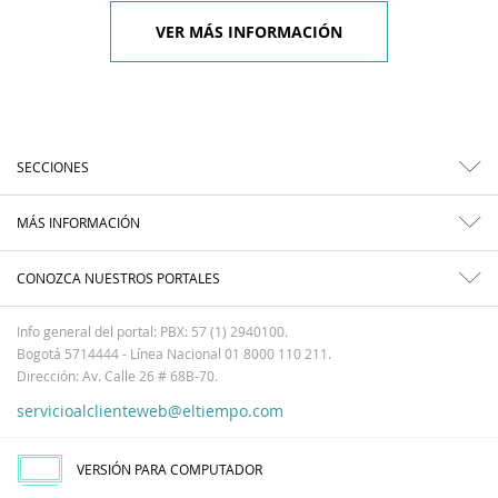
VER MÁS INFORMACIÓN
SECCIONES
MÁS INFORMACIÓN
CONOZCA NUESTROS PORTALES
Info general del portal: PBX: 57 (1) 2940100.
Bogotá 5714444 - Línea Nacional 01 8000 110 211.
Dirección: Av. Calle 26 # 68B-70.
servicioalclienteweb@eltiempo.com
VERSIÓN PARA COMPUTADOR