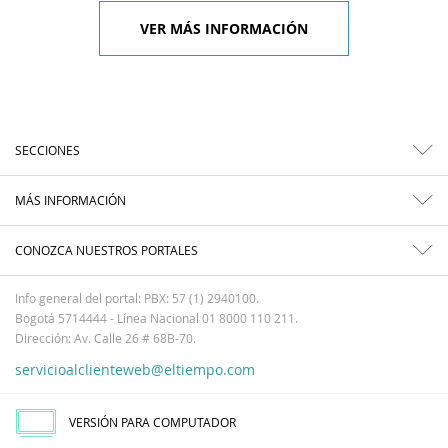
VER MÁS INFORMACIÓN
SECCIONES
MÁS INFORMACIÓN
CONOZCA NUESTROS PORTALES
Info general del portal: PBX: 57 (1) 2940100.
Bogotá 5714444 - Línea Nacional 01 8000 110 211.
Dirección: Av. Calle 26 # 68B-70.
servicioalclienteweb@eltiempo.com
VERSIÓN PARA COMPUTADOR