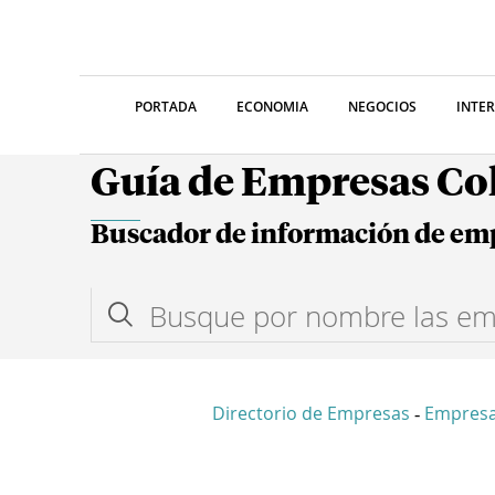
PORTADA
ECONOMIA
NEGOCIOS
INTE
Guía de Empresas C
Buscador de información de em
Directorio de Empresas
Empres
-