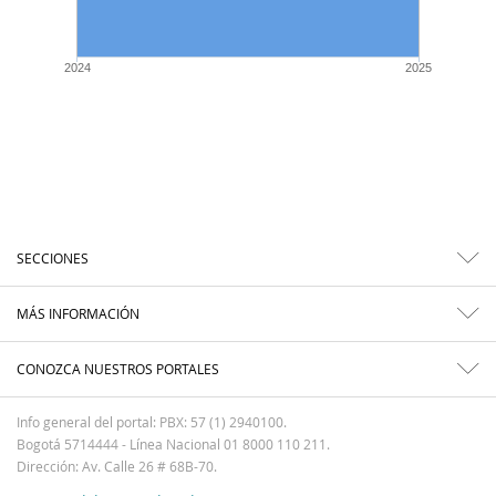
2024
2025
SECCIONES
MÁS INFORMACIÓN
CONOZCA NUESTROS PORTALES
Info general del portal: PBX: 57 (1) 2940100.
Bogotá 5714444 - Línea Nacional 01 8000 110 211.
Dirección: Av. Calle 26 # 68B-70.