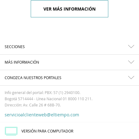
VER MÁS INFORMACIÓN
SECCIONES
MÁS INFORMACIÓN
CONOZCA NUESTROS PORTALES
Info general del portal: PBX: 57 (1) 2940100.
Bogotá 5714444 - Línea Nacional 01 8000 110 211.
Dirección: Av. Calle 26 # 68B-70.
servicioalclienteweb@eltiempo.com
VERSIÓN PARA COMPUTADOR