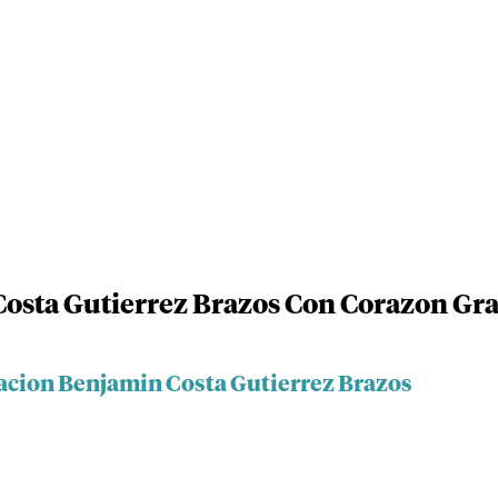
osta Gutierrez Brazos Con Corazon Gr
acion Benjamin Costa Gutierrez Brazos