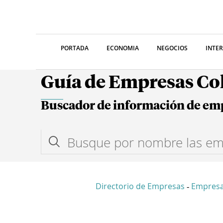
PORTADA
ECONOMIA
NEGOCIOS
INTE
Guía de Empresas C
Buscador de información de em
Directorio de Empresas
Empresa
-