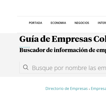
PORTADA
ECONOMIA
NEGOCIOS
INTE
Guía de Empresas C
Buscador de información de em
Directorio de Empresas
Empresa
-