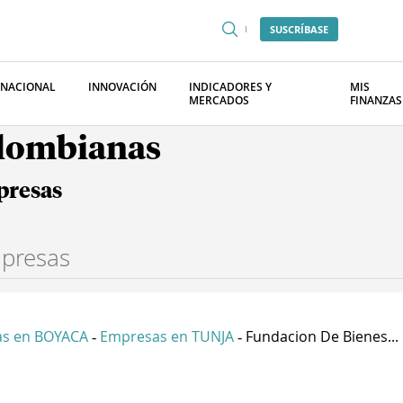
SUSCRÍBASE
RNACIONAL
INNOVACIÓN
INDICADORES Y
MIS
MERCADOS
FINANZAS
olombianas
presas
s en BOYACA
Empresas en TUNJA
Fundacion De Bienes...
-
-