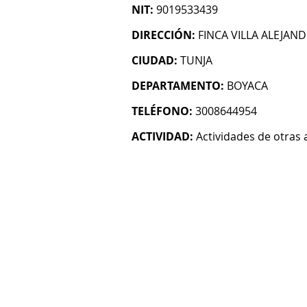
NIT:
9019533439
DIRECCIÓN:
FINCA VILLA ALEJAN
CIUDAD:
TUNJA
DEPARTAMENTO:
BOYACA
TELÉFONO:
3008644954
ACTIVIDAD:
Actividades de otras 