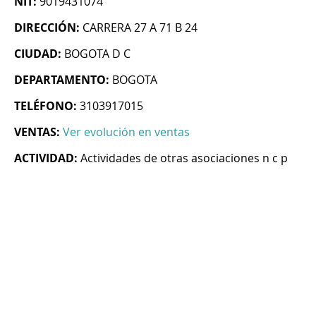
NIT:
9019431074
DIRECCIÓN:
CARRERA 27 A 71 B 24
CIUDAD:
BOGOTA D C
DEPARTAMENTO:
BOGOTA
TELÉFONO:
3103917015
VENTAS:
Ver evolución en ventas
ACTIVIDAD:
Actividades de otras asociaciones n c p