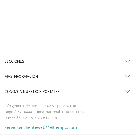
SECCIONES
MÁS INFORMACIÓN
CONOZCA NUESTROS PORTALES
Info general del portal: PBX: 57 (1) 2940100.
Bogotá 5714444 - Línea Nacional 01 8000 110 211.
Dirección: Av. Calle 26 # 68B-70.
servicioalclienteweb@eltiempo.com