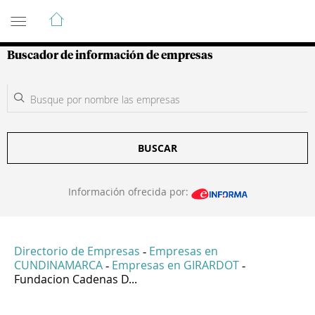
Guía de Empresas Colombianas
Buscador de información de empresas
BUSCAR
Información ofrecida por:
Directorio de Empresas
Empresas en
-
CUNDINAMARCA
Empresas en GIRARDOT
-
-
Fundacion Cadenas D...