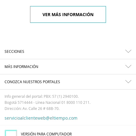
VER MÁS INFORMACIÓN
SECCIONES
MÁS INFORMACIÓN
CONOZCA NUESTROS PORTALES
Info general del portal: PBX: 57 (1) 2940100.
Bogotá 5714444 - Línea Nacional 01 8000 110 211.
Dirección: Av. Calle 26 # 68B-70.
servicioalclienteweb@eltiempo.com
VERSIÓN PARA COMPUTADOR