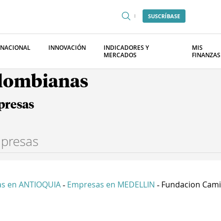
SUSCRÍBASE
RNACIONAL
INNOVACIÓN
INDICADORES Y
MIS
MERCADOS
FINANZAS
olombianas
presas
s en ANTIOQUIA
Empresas en MEDELLIN
Fundacion Cami
-
-