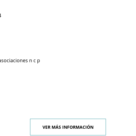
4
asociaciones n c p
VER MÁS INFORMACIÓN