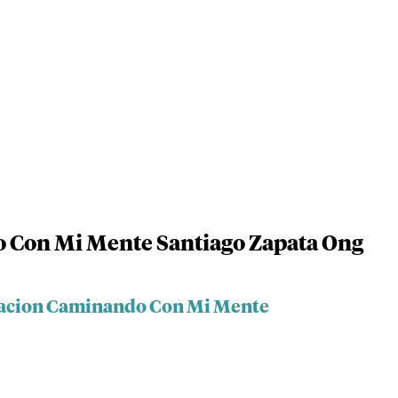
Con Mi Mente Santiago Zapata Ong
dacion Caminando Con Mi Mente