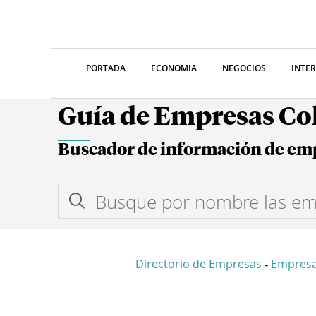
PORTADA
ECONOMIA
NEGOCIOS
INTE
Guía de Empresas C
Buscador de información de em
Directorio de Empresas
Empresa
-