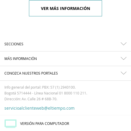
VER MÁS INFORMACIÓN
SECCIONES
MÁS INFORMACIÓN
CONOZCA NUESTROS PORTALES
Info general del portal: PBX: 57 (1) 2940100.
Bogotá 5714444 - Línea Nacional 01 8000 110 211.
Dirección: Av. Calle 26 # 68B-70.
servicioalclienteweb@eltiempo.com
VERSIÓN PARA COMPUTADOR