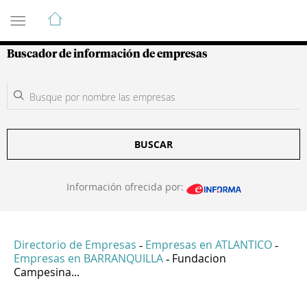
Guía de Empresas Colombianas
Buscador de información de empresas
BUSCAR
Información ofrecida por:
Directorio de Empresas
Empresas en ATLANTICO
-
-
Empresas en BARRANQUILLA
Fundacion
-
Campesina...