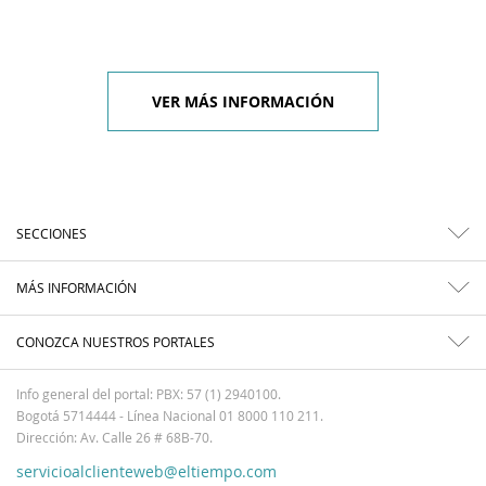
VER MÁS INFORMACIÓN
SECCIONES
MÁS INFORMACIÓN
CONOZCA NUESTROS PORTALES
Info general del portal: PBX: 57 (1) 2940100.
Bogotá 5714444 - Línea Nacional 01 8000 110 211.
Dirección: Av. Calle 26 # 68B-70.
servicioalclienteweb@eltiempo.com