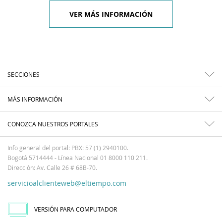
VER MÁS INFORMACIÓN
SECCIONES
MÁS INFORMACIÓN
CONOZCA NUESTROS PORTALES
Info general del portal: PBX: 57 (1) 2940100.
Bogotá 5714444 - Línea Nacional 01 8000 110 211.
Dirección: Av. Calle 26 # 68B-70.
servicioalclienteweb@eltiempo.com
VERSIÓN PARA COMPUTADOR