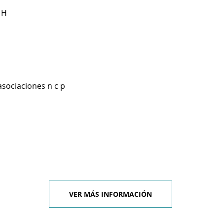
 H
asociaciones n c p
VER MÁS INFORMACIÓN