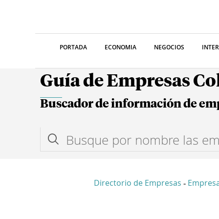
PORTADA
ECONOMIA
NEGOCIOS
INTE
Guía de Empresas C
Buscador de información de em
Directorio de Empresas
Empresa
-