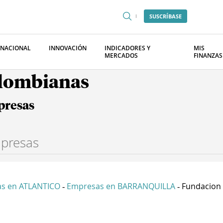
SUSCRÍBASE
RNACIONAL
INNOVACIÓN
INDICADORES Y
MIS
MERCADOS
FINANZAS
olombianas
presas
s en ATLANTICO
Empresas en BARRANQUILLA
Fundacion 
-
-