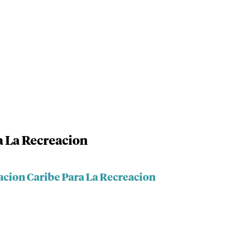
a La Recreacion
acion Caribe Para La Recreacion