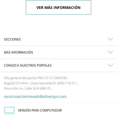
VER MÁS INFORMACIÓN
SECCIONES
MÁS INFORMACIÓN
CONOZCA NUESTROS PORTALES
Info general del portal: PBX: 57 (1) 2940100.
Bogotá 5714444 - Línea Nacional 01 8000 110 211.
Dirección: Av. Calle 26 # 68B-70.
servicioalclienteweb@eltiempo.com
VERSIÓN PARA COMPUTADOR