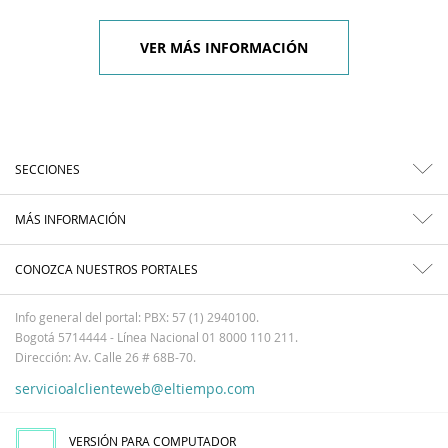
VER MÁS INFORMACIÓN
SECCIONES
MÁS INFORMACIÓN
CONOZCA NUESTROS PORTALES
Info general del portal: PBX: 57 (1) 2940100.
Bogotá 5714444 - Línea Nacional 01 8000 110 211.
Dirección: Av. Calle 26 # 68B-70.
servicioalclienteweb@eltiempo.com
VERSIÓN PARA COMPUTADOR