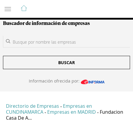
Guía de Empresas Colombianas
Buscador de información de empresas
BUSCAR
Información ofrecida por:
Directorio de Empresas
Empresas en
-
CUNDINAMARCA
Empresas en MADRID
Fundacion
-
-
Casa De A...