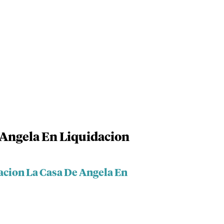
 Angela En Liquidacion
acion La Casa De Angela En