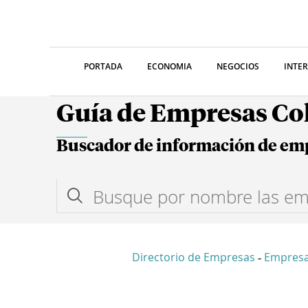
PORTADA
ECONOMIA
NEGOCIOS
INTE
Guía de Empresas C
Buscador de información de em
Directorio de Empresas
Empres
-