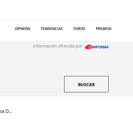
OPINIÓN
TENDENCIAS
FOROS
PREMIOS
Información ofrecida por:
BUSCAR
a D...