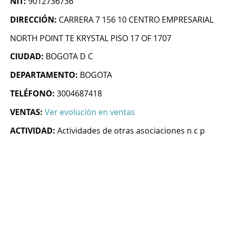
NIT:
9012736736
DIRECCIÓN:
CARRERA 7 156 10 CENTRO EMPRESARIAL
NORTH POINT TE KRYSTAL PISO 17 OF 1707
CIUDAD:
BOGOTA D C
DEPARTAMENTO:
BOGOTA
TELÉFONO:
3004687418
VENTAS:
Ver evolución en ventas
ACTIVIDAD:
Actividades de otras asociaciones n c p