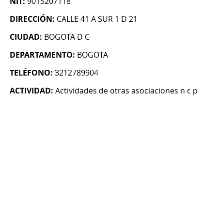
NIT:
9015207118
DIRECCIÓN:
CALLE 41 A SUR 1 D 21
CIUDAD:
BOGOTA D C
DEPARTAMENTO:
BOGOTA
TELÉFONO:
3212789904
ACTIVIDAD:
Actividades de otras asociaciones n c p