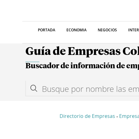
PORTADA
ECONOMIA
NEGOCIOS
INTE
Guía de Empresas C
Buscador de información de em
Directorio de Empresas
Empres
-