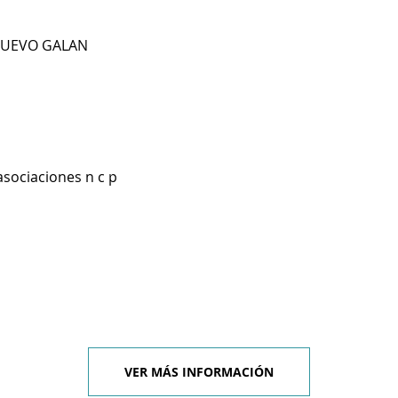
 NUEVO GALAN
asociaciones n c p
VER MÁS INFORMACIÓN