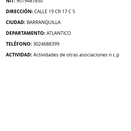
NIT:
9019487850
DIRECCIÓN:
CALLE 19 CR 17 C 5
CIUDAD:
BARRANQUILLA
DEPARTAMENTO:
ATLANTICO
TELÉFONO:
3024688399
ACTIVIDAD:
Actividades de otras asociaciones n c p