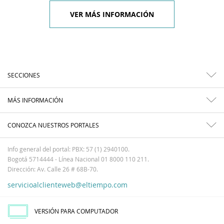
VER MÁS INFORMACIÓN
SECCIONES
MÁS INFORMACIÓN
CONOZCA NUESTROS PORTALES
Info general del portal: PBX: 57 (1) 2940100.
Bogotá 5714444 - Línea Nacional 01 8000 110 211.
Dirección: Av. Calle 26 # 68B-70.
servicioalclienteweb@eltiempo.com
VERSIÓN PARA COMPUTADOR