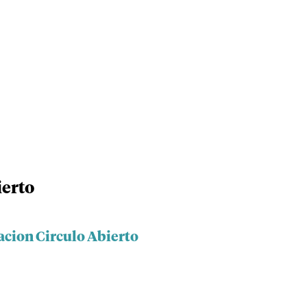
ierto
acion Circulo Abierto