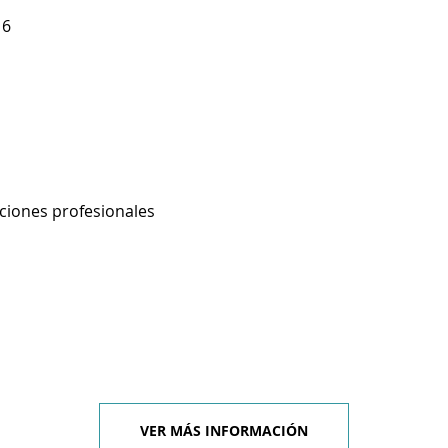
 6
aciones profesionales
VER MÁS INFORMACIÓN