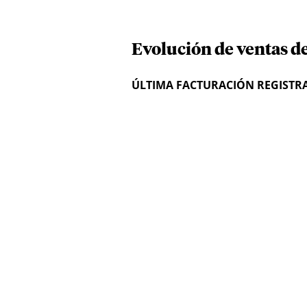
Evolución de ventas d
ÚLTIMA FACTURACIÓN REGISTR