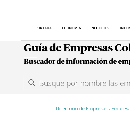
PORTADA
ECONOMIA
NEGOCIOS
INTE
Guía de Empresas C
Buscador de información de em
Directorio de Empresas
Empresa
-