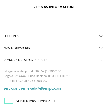
VER MÁS INFORMACIÓN
SECCIONES
MÁS INFORMACIÓN
CONOZCA NUESTROS PORTALES
Info general del portal: PBX: 57 (1) 2940100.
Bogotá 5714444 - Línea Nacional 01 8000 110 211.
Dirección: Av. Calle 26 # 68B-70.
servicioalclienteweb@eltiempo.com
VERSIÓN PARA COMPUTADOR