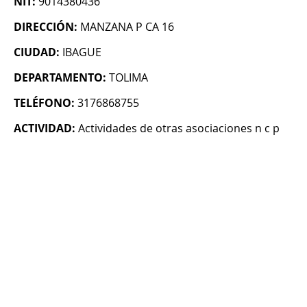
NIT:
9014380436
DIRECCIÓN:
MANZANA P CA 16
CIUDAD:
IBAGUE
DEPARTAMENTO:
TOLIMA
TELÉFONO:
3176868755
ACTIVIDAD:
Actividades de otras asociaciones n c p