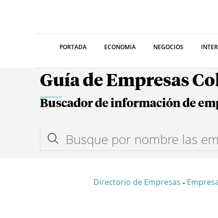
PORTADA
ECONOMIA
NEGOCIOS
INTE
Guía de Empresas C
Buscador de información de em
Directorio de Empresas
Empresa
-