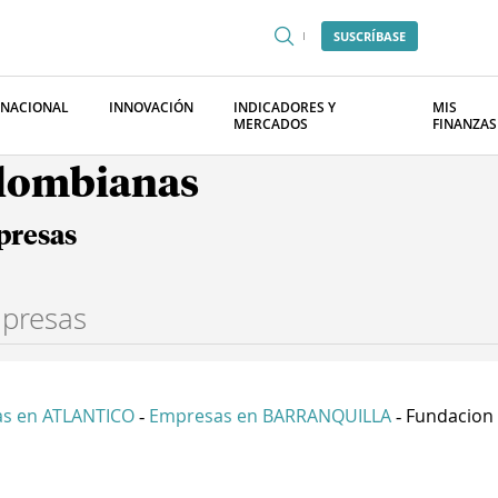
SUSCRÍBASE
RNACIONAL
INNOVACIÓN
INDICADORES Y
MIS
MERCADOS
FINANZAS
olombianas
presas
s en ATLANTICO
Empresas en BARRANQUILLA
Fundacion 
-
-