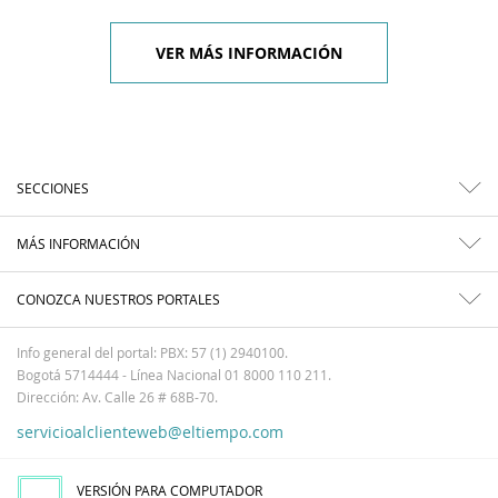
VER MÁS INFORMACIÓN
SECCIONES
MÁS INFORMACIÓN
CONOZCA NUESTROS PORTALES
Info general del portal: PBX: 57 (1) 2940100.
Bogotá 5714444 - Línea Nacional 01 8000 110 211.
Dirección: Av. Calle 26 # 68B-70.
servicioalclienteweb@eltiempo.com
VERSIÓN PARA COMPUTADOR