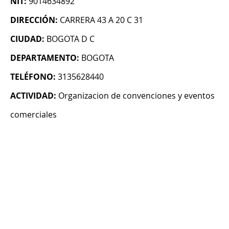
NIT:
9014634892
DIRECCIÓN:
CARRERA 43 A 20 C 31
CIUDAD:
BOGOTA D C
DEPARTAMENTO:
BOGOTA
TELÉFONO:
3135628440
ACTIVIDAD:
Organizacion de convenciones y eventos
comerciales