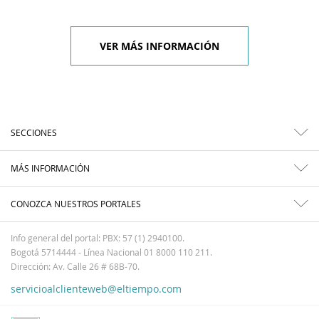
VER MÁS INFORMACIÓN
SECCIONES
MÁS INFORMACIÓN
CONOZCA NUESTROS PORTALES
Info general del portal: PBX: 57 (1) 2940100.
Bogotá 5714444 - Línea Nacional 01 8000 110 211.
Dirección: Av. Calle 26 # 68B-70.
servicioalclienteweb@eltiempo.com