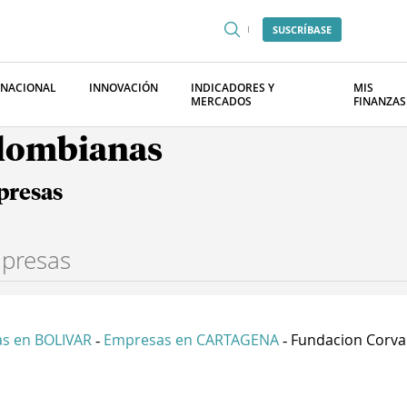
SUSCRÍBASE
RNACIONAL
INNOVACIÓN
INDICADORES Y
MIS
MERCADOS
FINANZAS
olombianas
presas
s en BOLIVAR
Empresas en CARTAGENA
Fundacion Corva
-
-