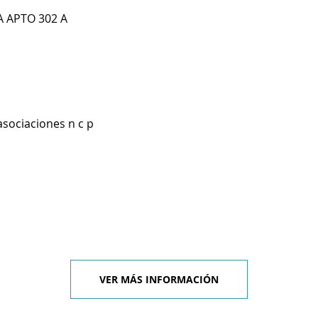
 APTO 302 A
asociaciones n c p
VER MÁS INFORMACIÓN