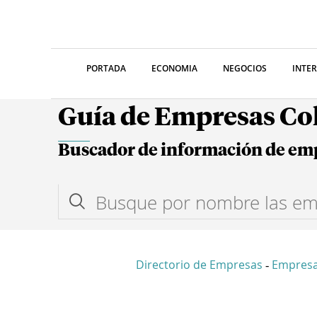
PORTADA
ECONOMIA
NEGOCIOS
INTE
Guía de Empresas C
Buscador de información de em
Directorio de Empresas
Empresa
-