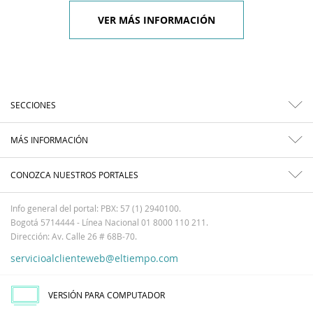
VER MÁS INFORMACIÓN
SECCIONES
MÁS INFORMACIÓN
CONOZCA NUESTROS PORTALES
Info general del portal: PBX: 57 (1) 2940100.
Bogotá 5714444 - Línea Nacional 01 8000 110 211.
Dirección: Av. Calle 26 # 68B-70.
servicioalclienteweb@eltiempo.com
VERSIÓN PARA COMPUTADOR