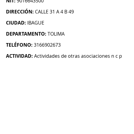
NIT:
9016643500
DIRECCIÓN:
CALLE 31 A 4 B 49
CIUDAD:
IBAGUE
DEPARTAMENTO:
TOLIMA
TELÉFONO:
3166902673
ACTIVIDAD:
Actividades de otras asociaciones n c p