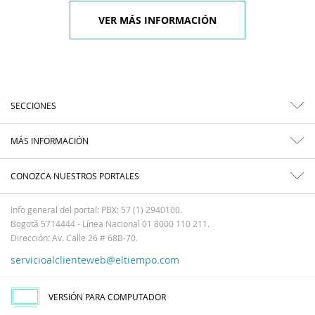
VER MÁS INFORMACIÓN
SECCIONES
MÁS INFORMACIÓN
CONOZCA NUESTROS PORTALES
Info general del portal: PBX: 57 (1) 2940100.
Bogotá 5714444 - Línea Nacional 01 8000 110 211.
Dirección: Av. Calle 26 # 68B-70.
servicioalclienteweb@eltiempo.com
VERSIÓN PARA COMPUTADOR