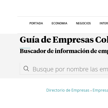
PORTADA
ECONOMIA
NEGOCIOS
INTE
Guía de Empresas C
Buscador de información de em
Directorio de Empresas
Empresa
-