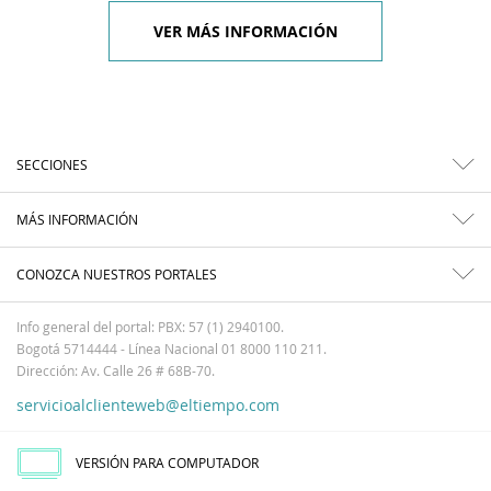
VER MÁS INFORMACIÓN
SECCIONES
MÁS INFORMACIÓN
CONOZCA NUESTROS PORTALES
Info general del portal: PBX: 57 (1) 2940100.
Bogotá 5714444 - Línea Nacional 01 8000 110 211.
Dirección: Av. Calle 26 # 68B-70.
servicioalclienteweb@eltiempo.com
VERSIÓN PARA COMPUTADOR