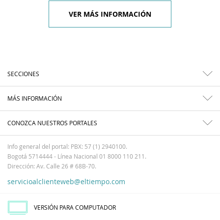
VER MÁS INFORMACIÓN
SECCIONES
MÁS INFORMACIÓN
CONOZCA NUESTROS PORTALES
Info general del portal: PBX: 57 (1) 2940100.
Bogotá 5714444 - Línea Nacional 01 8000 110 211.
Dirección: Av. Calle 26 # 68B-70.
servicioalclienteweb@eltiempo.com
VERSIÓN PARA COMPUTADOR