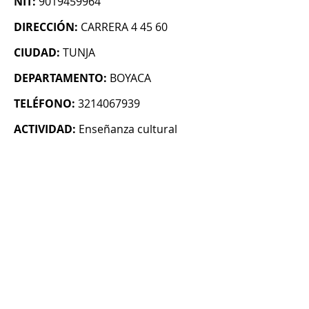
NIT:
9019459964
DIRECCIÓN:
CARRERA 4 45 60
CIUDAD:
TUNJA
DEPARTAMENTO:
BOYACA
TELÉFONO:
3214067939
ACTIVIDAD:
Enseñanza cultural