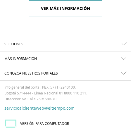
VER MÁS INFORMACIÓN
SECCIONES
MÁS INFORMACIÓN
CONOZCA NUESTROS PORTALES
Info general del portal: PBX: 57 (1) 2940100.
Bogotá 5714444 - Línea Nacional 01 8000 110 211.
Dirección: Av. Calle 26 # 68B-70.
servicioalclienteweb@eltiempo.com
VERSIÓN PARA COMPUTADOR