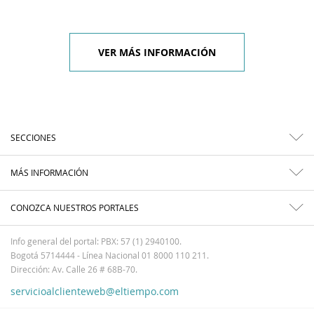
VER MÁS INFORMACIÓN
SECCIONES
MÁS INFORMACIÓN
CONOZCA NUESTROS PORTALES
Info general del portal: PBX: 57 (1) 2940100.
Bogotá 5714444 - Línea Nacional 01 8000 110 211.
Dirección: Av. Calle 26 # 68B-70.
servicioalclienteweb@eltiempo.com