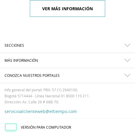
VER MÁS INFORMACIÓN
SECCIONES
MÁS INFORMACIÓN
CONOZCA NUESTROS PORTALES
Info general del portal: PBX: 57 (1) 2940100.
Bogotá 5714444 - Línea Nacional 01 8000 110 211.
Dirección: Av. Calle 26 # 68B-70.
servicioalclienteweb@eltiempo.com
VERSIÓN PARA COMPUTADOR