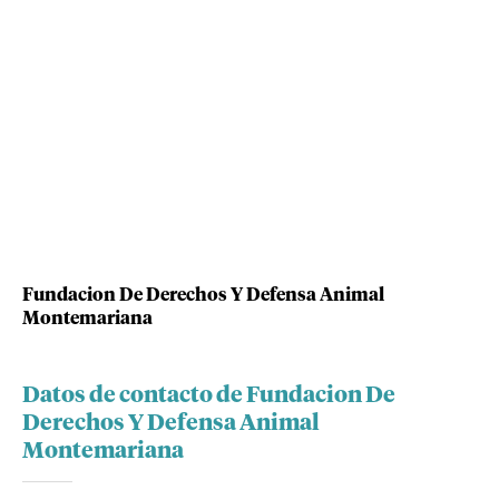
Fundacion De Derechos Y Defensa Animal
Montemariana
Datos de contacto de Fundacion De
Derechos Y Defensa Animal
Montemariana