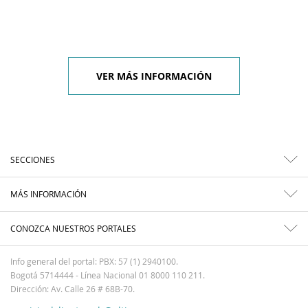
VER MÁS INFORMACIÓN
SECCIONES
MÁS INFORMACIÓN
CONOZCA NUESTROS PORTALES
Info general del portal: PBX: 57 (1) 2940100.
Bogotá 5714444 - Línea Nacional 01 8000 110 211.
Dirección: Av. Calle 26 # 68B-70.